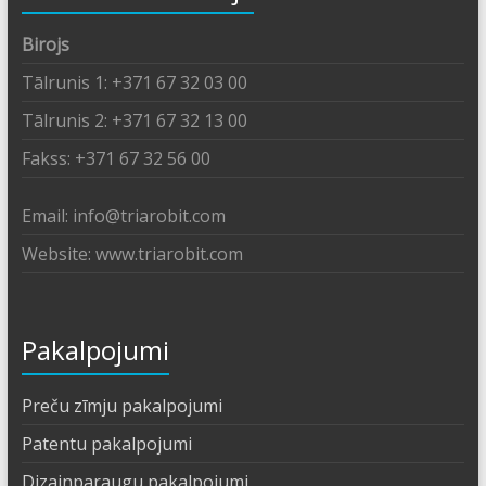
Birojs
Tālrunis 1: +371 67 32 03 00
Tālrunis 2: +371 67 32 13 00
Fakss: +371 67 32 56 00
Email: info@triarobit.com
Website: www.triarobit.com
Pakalpojumi
Preču zīmju pakalpojumi
Patentu pakalpojumi
Dizainparaugu pakalpojumi