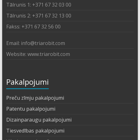
Tālrunis 1: +371 67 32 03 00
Tālrunis 2: +371 67 32 13 00
Fakss: +371 67 32 56 00
Email: info@triarobit.com
Website: www.triarobit.com
Pakalpojumi
Preču zīmju pakalpojumi
Patentu pakalpojumi
Dizainparaugu pakalpojumi
Tiesvedības pakalpojumi