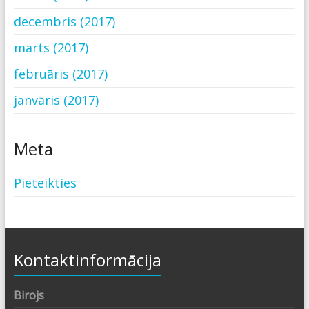
decembris (2017)
marts (2017)
februāris (2017)
janvāris (2017)
Meta
Pieteikties
Kontaktinformācija
Birojs