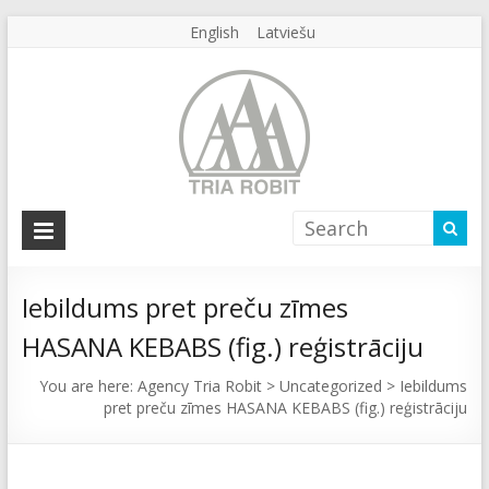
English
Latviešu
Agency
Tria
Robit
Iebildums pret preču zīmes
HASANA KEBABS (fig.) reģistrāciju
Agency
Tria
You are here:
Agency Tria Robit
>
Uncategorized
>
Iebildums
Robit
pret preču zīmes HASANA KEBABS (fig.) reģistrāciju