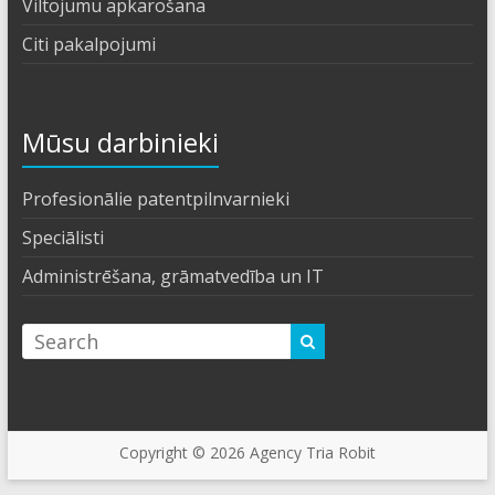
Viltojumu apkarošana
Citi pakalpojumi
Mūsu darbinieki
Profesionālie patentpilnvarnieki
Speciālisti
Administrēšana, grāmatvedība un IT
Copyright © 2026
Agency Tria Robit