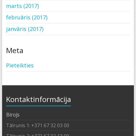
marts (2017)
februāris (2017)
janvāris (2017)
Meta
Pieteikties
Kontaktinformācija
Birojs
Tālrunis 1: +371 67 32 03 00