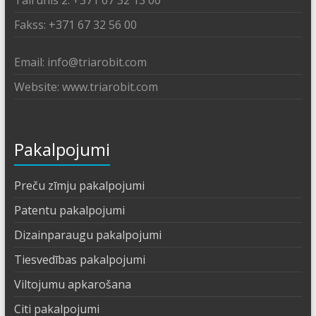
Tālrunis 2: +371 67 32 13 00
Fakss: +371 67 32 56 00
Email: info@triarobit.com
Website: www.triarobit.com
Pakalpojumi
Preču zīmju pakalpojumi
Patentu pakalpojumi
Dizainparaugu pakalpojumi
Tiesvedības pakalpojumi
Viltojumu apkarošana
Citi pakalpojumi