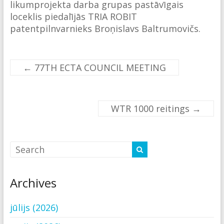
likumprojekta darba grupas pastāvīgais
loceklis piedalījās TRIA ROBIT
patentpilnvarnieks Broņislavs Baltrumovičs.
←
77TH ECTA COUNCIL MEETING
WTR 1000 reitings
→
Archives
jūlijs (2026)