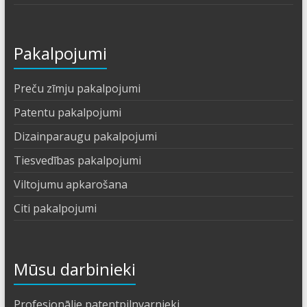
Pakalpojumi
Preču zīmju pakalpojumi
Patentu pakalpojumi
Dizainparaugu pakalpojumi
Tiesvedības pakalpojumi
Viltojumu apkarošana
Citi pakalpojumi
Mūsu darbinieki
Profesionālie patentpilnvarnieki