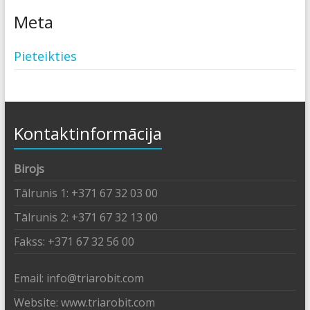
Meta
Pieteikties
Kontaktinformācija
Birojs
Tālrunis 1: +371 67 32 03 00
Tālrunis 2: +371 67 32 13 00
Fakss: +371 67 32 56 00
Email: info@triarobit.com
Website: www.triarobit.com