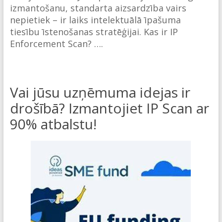
izmantošanu, standarta aizsardzība vairs
nepietiek – ir laiks intelektuālā īpašuma
tiesību īstenošanas stratēģijai. Kas ir IP
Enforcement Scan? ….
Vai jūsu uzņēmuma idejas ir
drošībā? Izmantojiet IP Scan ar
90% atbalstu!