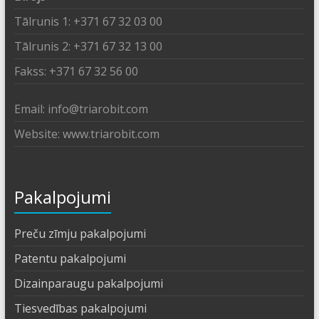
Tālrunis 1: +371 67 32 03 00
Tālrunis 2: +371 67 32 13 00
Fakss: +371 67 32 56 00
Email: info@triarobit.com
Website: www.triarobit.com
Pakalpojumi
Preču zīmju pakalpojumi
Patentu pakalpojumi
Dizainparaugu pakalpojumi
Tiesvedības pakalpojumi