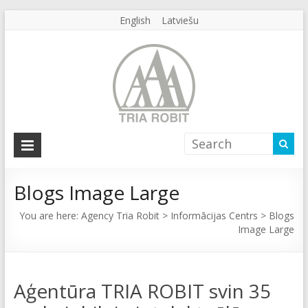
English
Latviešu
Agency
Tria
Robit
Blogs Image Large
You are here:
Agency Tria Robit
>
Informācijas Centrs
>
Blogs
Agency
Image Large
Tria
Robit
Aģentūra TRIA ROBIT svin 35