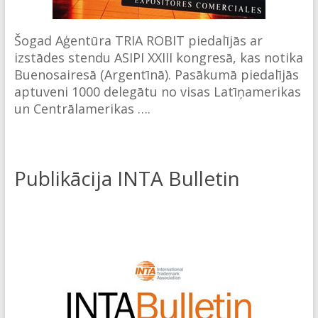
Šogad Aģentūra TRIA ROBIT piedalījās ar
izstādes stendu ASIPI XXIII kongresā, kas notika
Buenosairesā (Argentīnā). Pasākumā piedalījās
aptuveni 1000 delegātu no visas Latīņamerikas
un Centrālamerikas ….
Publikācija INTA Bulletin