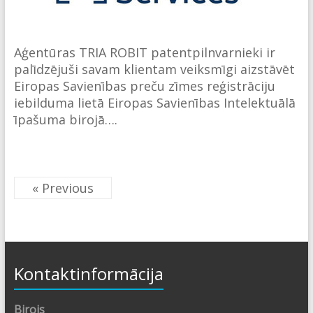
Aģentūras TRIA ROBIT patentpilnvarnieki ir
palīdzējuši savam klientam veiksmīgi aizstāvēt
Eiropas Savienības preču zīmes reģistrāciju
iebilduma lietā Eiropas Savienības Intelektuālā
īpašuma birojā….
« Previous
Kontaktinformācija
Birojs