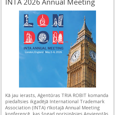
INTA 2026 Annual Meeting
Kā jau ierasts, Aģentūras TRIA ROBIT komanda
piedalīsies ikgadējā International Trademark
Association (INTA) rīkotajā Annual Meeting
konferencē, kas šogad norisināsies Apvienotās