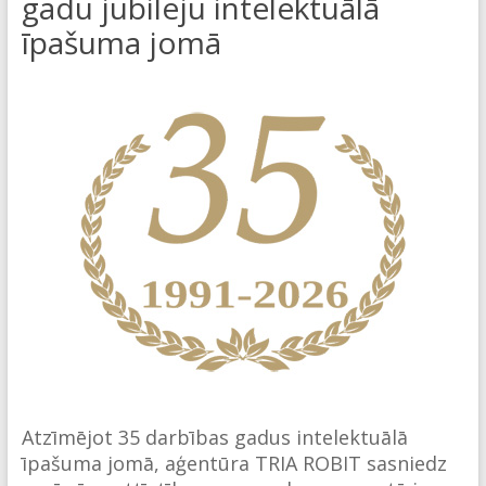
gadu jubileju intelektuālā
īpašuma jomā
Atzīmējot 35 darbības gadus intelektuālā
īpašuma jomā, aģentūra TRIA ROBIT sasniedz