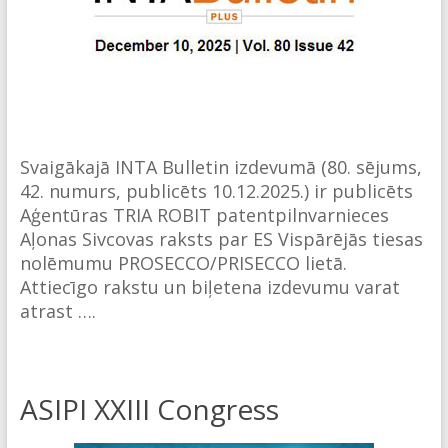
Svaigākajā INTA Bulletin izdevumā (80. sējums,
42. numurs, publicēts 10.12.2025.) ir publicēts
Aģentūras TRIA ROBIT patentpilnvarnieces
Aļonas Sivcovas raksts par ES Vispārējās tiesas
nolēmumu PROSECCO/PRISECCO lietā.
Attiecīgo rakstu un biļetena izdevumu varat
atrast ….
ASIPI XXIII Congress