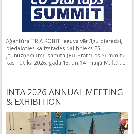
Aģentūra TRIA ROBIT ieguva vērtīgu pieredzi,
piedaloties kā izstādes dalībnieks ES
jaunuzņēmumu samitā (EU-Startups Summit),
kas notika 2026. gada 13. un 14. maijā Maltā ….
INTA 2026 ANNUAL MEETING
& EXHIBITION