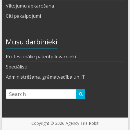
Viltojumu apkarošana
Citi pakalpojumi
Mūsu darbinieki
Profesionālie patentpilnvarnieki
Speciālisti
Administrēšana, grāmatvedība un IT
Copyright © 2026
Agency Tria Robit