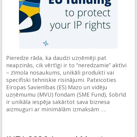
Pieredze rāda, ka daudzi uzņēmēji pat
neapzinās, cik vērtīgi ir to “neredzamie” aktīvi
– zīmola nosaukums, unikāli produkti vai
specifiski tehniskie risinājumi. Pateicoties
Eiropas Savienības (ES) Mazo un vidēju
uzņēmumu (MVU) fondam (SME Fund), šobrīd
ir unikāla iespēja sakārtot sava biznesa
aizmuguri ar minimālām izmaksām ….